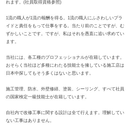
れます。(社員取得資格参照)
1流の職人が1流の報酬を得る。1流の職人にふさわしいプラ
イドと責任をもって仕事をする。当たり前のことですが、む
ずかしいことです。ですが、私はそれを愚直に追い求めてい
ます。
当社には、各工種のプロフェッショナルが在籍しています。
おそらく当社ほど多種にわたる技能士を擁している施工店は
日本中探してもそう多くはないと思います。
施工管理、防水、外壁修繕、塗装、シーリング、すべて社員
の国家検定一級技能士が在籍しています。
自社内で改修工事に関する設計は全て行えます。理解してい
ない工事はありません。